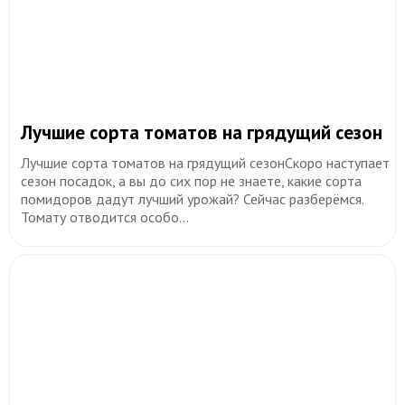
​Лучшие сорта томатов на грядущий сезон
Лучшие сорта томатов на грядущий сезонСкоро наступает
сезон посадок, а вы до сих пор не знаете, какие сорта
помидоров дадут лучший урожай? Сейчас разберёмся.
Томату отводится особо...