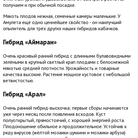
получаем и при обычной посадке.
Мякоть плодов нежная, семенные камеры маленькие. У
Амулета ещё одно ценнейшее свойство - он наилучший
опылитель для трёх других наших гибридов кабачков.
Гибрид «Аймаран»
Очень красивый ранний гибрид с длинными булавовидными
зелёными в крупный светлый крап плодами с белоснежной
мякотью средней плотности. Урожайность и товарные
качества высокие. Растение мощное кустовое с небольшой
ветвистостью.
Гибрид «Арал»
Очень ранний гибрид-выскочка; первые сборы начинаются
уже через месяц после появления всходов. Куст
полуоткрытый, прямостоячий, с хорошей энергией роста.
Плодоношение обильное и продолжительное. Устойчив к
ряду вирусов (жёлтой мозаики цуккини и мозаики арбуза)