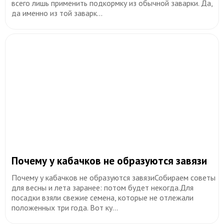
всего лишь применить подкормку из обычной заварки. Да,
да именно из той заварк...
​Почему у кабачков не образуются завязи
Почему у кабачков не образуются завязиСобираем советы
для весны и лета заранее: потом будет некогда.Для
посадки взяли свежие семена, которые не отлежали
положенных три года. Вот ку...