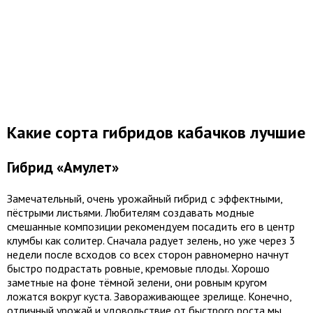
Какие сорта гибридов кабачков лучшие
Гибрид «Амулет»
Замечательный, очень урожайный гибрид с эффектными,
пёстрыми листьями. Любителям создавать модные
смешанные композиции рекомендуем посадить его в центр
клумбы как солитер. Сначала радует зелень, но уже через 3
недели после всходов со всех сторон равномерно начнут
быстро подрастать ровные, кремовые плоды. Хорошо
заметные на фоне тёмной зелени, они ровным кругом
ложатся вокруг куста. Завораживающее зрелище. Конечно,
отличный урожай и удовольствие от быстрого роста мы