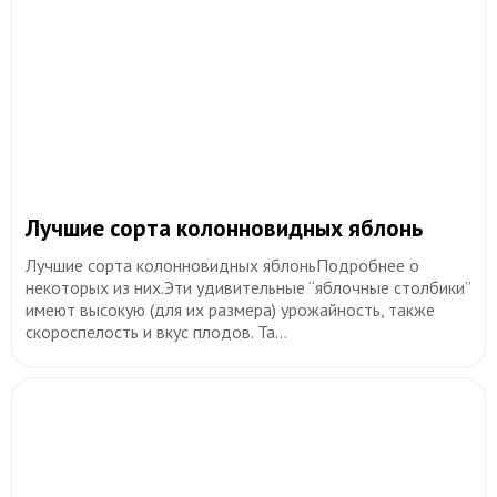
​Лучшие сорта колонновидных яблонь
Лучшие сорта колонновидных яблоньПодробнее о
некоторых из них.Эти удивительные “яблочные столбики”
имеют высокую (для их размера) урожайность, также
скороспелость и вкус плодов. Та...